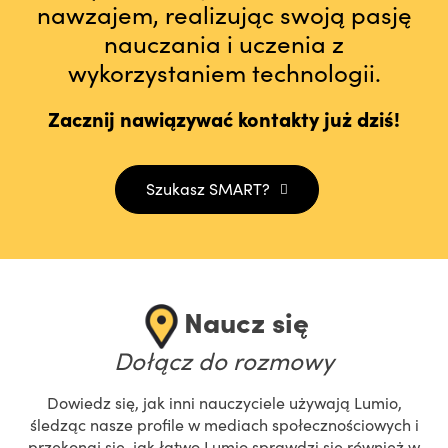
nawzajem, realizując swoją pasję
nauczania i uczenia z
wykorzystaniem technologii.
Zacznij nawiązywać kontakty już dziś!
Szukasz SMART?
Naucz się
Dołącz do rozmowy
Dowiedz się, jak inni nauczyciele używają Lumio,
śledząc nasze profile w mediach społecznościowych i
przekonaj się, jak łatwo Lumio sprawdzi się również w